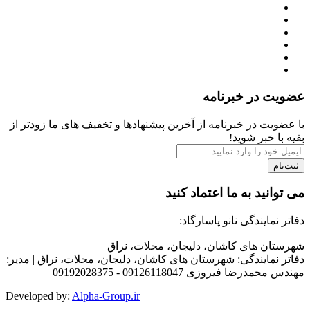
عضویت در خبرنامه
با عضویت در خبرنامه از آخرین پیشنهادها و تخفیف های ما زودتر از
بقیه با خبر شوید!
ثبت‌نام
می توانید به ما اعتماد کنید
دفاتر نمایندگی نانو پاسارگاد:
شهرستان های کاشان، دلیجان، محلات، نراق
دفاتر نمایندگی: شهرستان های کاشان، دلیجان، محلات، نراق | مدیر:
مهندس محمدرضا فیروزی 09126118047 - 09192028375
Developed by
:
Alpha-Group.ir