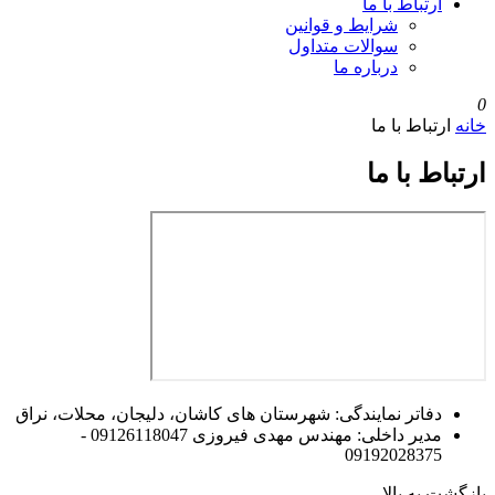
ارتباط با ما
شرایط و قوانین
سوالات متداول
درباره ما
0
خانه
ارتباط با ما
ارتباط با ما
دفاتر نمایندگی: شهرستان های کاشان، دلیجان، محلات، نراق
مدیر داخلی: مهندس مهدی فیروزی 09126118047 -
09192028375
بازگشت به بالا