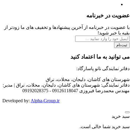
عضویت در خبرنامه
با عضویت در خبرنامه از آخرین پیشنهادها و تخفیف های ما زودتر از
بقیه با خبر شوید!
ثبت‌نام
می توانید به ما اعتماد کنید
دفاتر نمایندگی نانو پاسارگاد:
شهرستان های کاشان، دلیجان، محلات، نراق
دفاتر نمایندگی: شهرستان های کاشان، دلیجان، محلات، نراق | مدیر:
مهندس محمدرضا فیروزی 09126118047 - 09192028375
Developed by
:
Alpha-Group.ir
سبد خرید
سبد خرید شما خالی است.