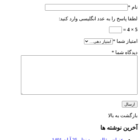
نام
*
لطفا پاسخ را به عدد انگلیسی وارد کنید:
5 × 4 =
امتیاز شما
*
دیدگاه شما
*
بازگشت به بالا
آخرین نوشته ها
عنوان مقاله مورد نظر
25 آبان 1401