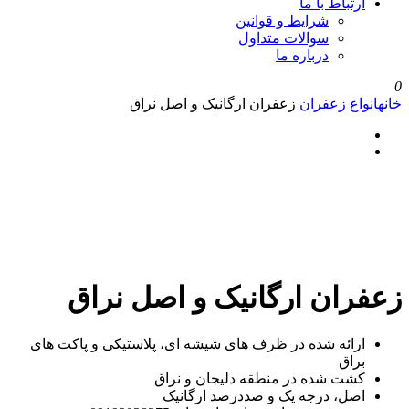
ارتباط با ما
شرایط و قوانین
سوالات متداول
درباره ما
0
خانه
انواع زعفران
زعفران ارگانیک و اصل نراق
زعفران ارگانیک و اصل نراق
ارائه شده در ظرف های شیشه ای، پلاستیکی و پاکت های
براق
کشت شده در منطقه دلیجان و نراق
اصل، درجه یک و صددرصد ارگانیک