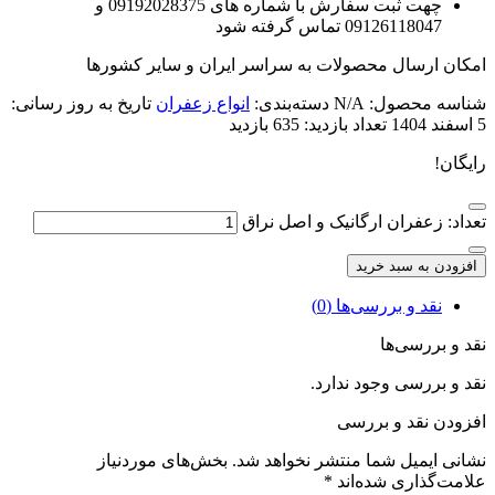
چهت ثبت سفارش با شماره های 09192028375 و
09126118047 تماس گرفته شود
امکان ارسال محصولات به سراسر ایران و سایر کشورها
شناسه محصول:
N/A
دسته‌بندی:
انواع زعفران
تاریخ به روز رسانی:
5 اسفند 1404
تعداد بازدید:
635 بازدید
رایگان!
تعداد: زعفران ارگانیک و اصل نراق
افزودن به سبد خرید
نقد و بررسی‌ها (0)
نقد و بررسی‌ها
نقد و بررسی وجود ندارد.
افزودن نقد و بررسی
نشانی ایمیل شما منتشر نخواهد شد.
بخش‌های موردنیاز
علامت‌گذاری شده‌اند
*