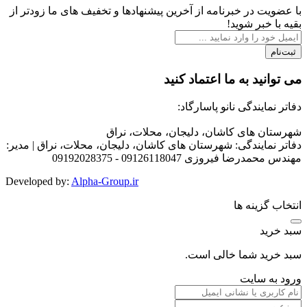
با عضویت در خبرنامه از آخرین پیشنهادها و تخفیف های ما زودتر از
بقیه با خبر شوید!
ثبت‌نام
می توانید به ما اعتماد کنید
دفاتر نمایندگی نانو پاسارگاد:
شهرستان های کاشان، دلیجان، محلات، نراق
دفاتر نمایندگی: شهرستان های کاشان، دلیجان، محلات، نراق | مدیر:
مهندس محمدرضا فیروزی 09126118047 - 09192028375
Developed by
:
Alpha-Group.ir
انتخاب گزینه ها
سبد خرید
سبد خرید شما خالی است.
ورود به سایت