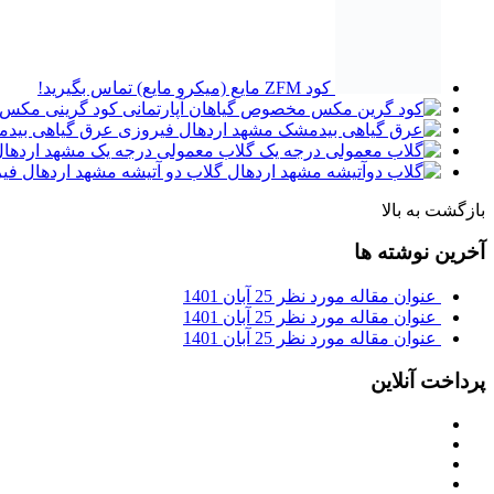
کود ZFM مایع (میکرو مایع)
تماس بگیرید!
کود گرینی مکس 
عرق گیاهی بید
گلاب معمولی درجه یک مشهد اردها
گلاب دو آتیشه مشهد اردهال ف
بازگشت به بالا
آخرین نوشته ها
عنوان مقاله مورد نظر
25 آبان 1401
عنوان مقاله مورد نظر
25 آبان 1401
عنوان مقاله مورد نظر
25 آبان 1401
پرداخت آنلاین