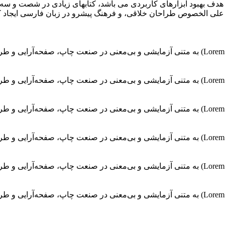
با هدف بهبود ابزارهای کاربردی می باشد، کتابهای زیادی در شصت و س
ای علی الخصوص طراحان خلاقی، و فرهنگ پیشرو در زبان فارسی ایجاد ک