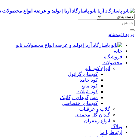
|
نانو پاسارگاد آریا | تولید و عرضه انواع محصولات نا
ورود | ثبت‌نام
خانه
فروشگاه
محصولات
انواع کود نانو
کودهای گرانول
کود جامد
کود مایع
کود شیلات
مهارگرهای ارگانیک
کود‌های اختصاصی
گلاب و عرقیات
گلدان گل محمدی
انواع زعفران
وبلاگ
ارتباط با ما