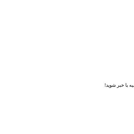
ه با خبر شوید!