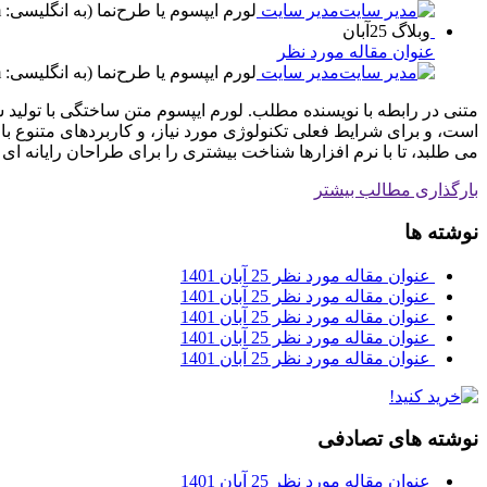
مدیر سایت
لورم ایپسوم یا طرح‌نما (به انگلیسی: Lorem ipsum) به متنی آزمایشی و بی‌معنی در صنعت چاپ، صفحه‌آرایی و طراحی گرافیک ...
وبلاگ
25
آبان
عنوان مقاله مورد نظر
مدیر سایت
لورم ایپسوم یا طرح‌نما (به انگلیسی: Lorem ipsum) به متنی آزمایشی و بی‌معنی در صنعت چاپ، صفحه‌آرایی و طراحی گرافیک ...
متنی در رابطه با نویسنده مطلب. لورم ایپسوم متن ساختگی با تولید
است، و برای شرایط فعلی تکنولوژی مورد نیاز، و کاربردهای متنوع 
می طلبد، تا با نرم افزارها شناخت بیشتری را برای طراحان رایانه 
بارگذاری مطالب بیشتر
نوشته ها
عنوان مقاله مورد نظر
25 آبان 1401
عنوان مقاله مورد نظر
25 آبان 1401
عنوان مقاله مورد نظر
25 آبان 1401
عنوان مقاله مورد نظر
25 آبان 1401
عنوان مقاله مورد نظر
25 آبان 1401
نوشته های تصادفی
عنوان مقاله مورد نظر
25 آبان 1401