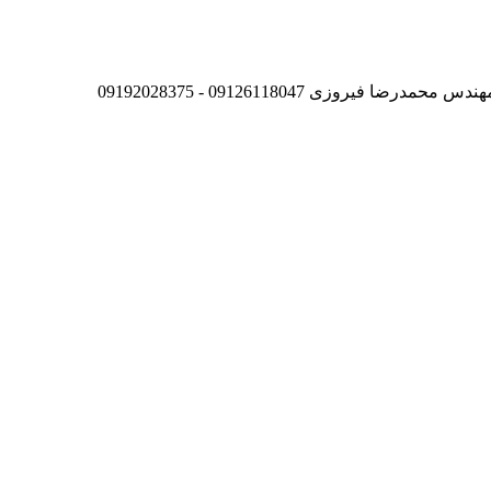
روزی 09126118047 - 09192028375