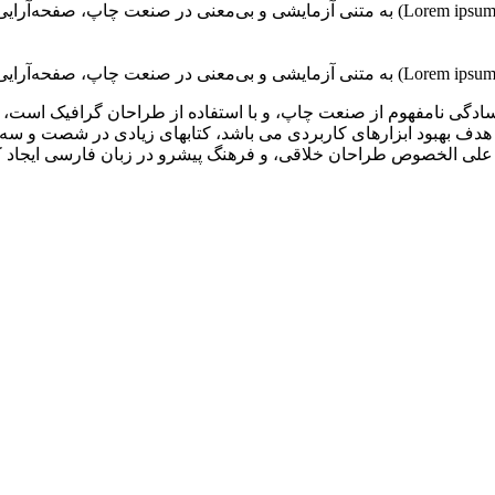
 سادگی نامفهوم از صنعت چاپ، و با استفاده از طراحان گرافیک است، چ
با هدف بهبود ابزارهای کاربردی می باشد، کتابهای زیادی در شصت و س
ای علی الخصوص طراحان خلاقی، و فرهنگ پیشرو در زبان فارسی ایجاد ک