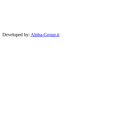
Developed by
:
Alpha-Group.ir