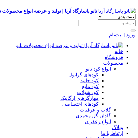
|
نانو پاسارگاد آریا | تولید و عرضه انواع محصولات نا
ورود | ثبت‌نام
خانه
فروشگاه
محصولات
انواع کود نانو
کودهای گرانول
کود جامد
کود مایع
کود شیلات
مهارگرهای ارگانیک
کود‌های اختصاصی
گلاب و عرقیات
گلدان گل محمدی
انواع زعفران
وبلاگ
ارتباط با ما